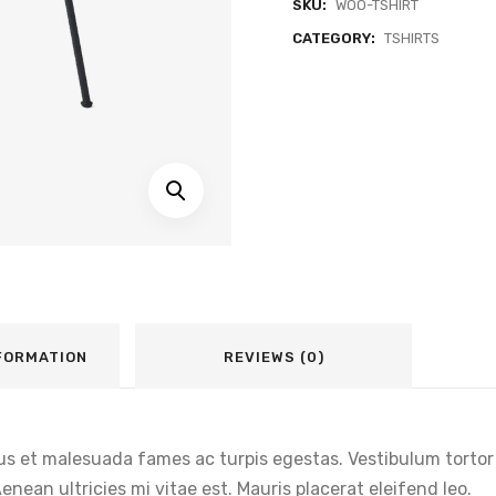
SKU:
WOO-TSHIRT
CATEGORY:
TSHIRTS
NFORMATION
REVIEWS (0)
s et malesuada fames ac turpis egestas. Vestibulum tortor q
nean ultricies mi vitae est. Mauris placerat eleifend leo.