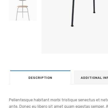
DESCRIPTION
ADDITIONAL I
Pellentesque habitant morbi tristique senectus et netu
ante. Donec eu libero sit amet quam egestas semper. Ae