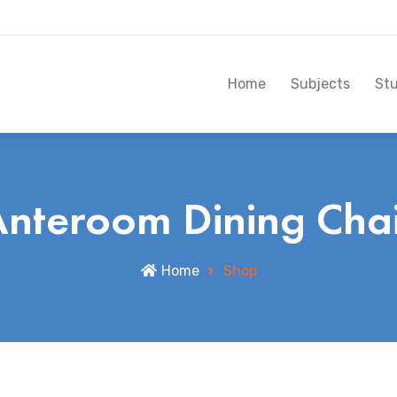
Home
Subjects
St
nteroom Dining Cha
Home
Shop