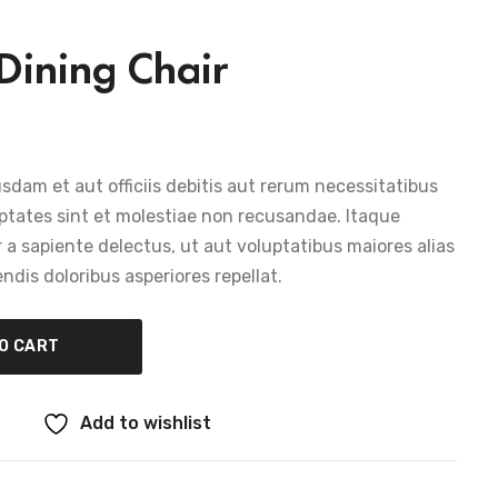
Dining Chair
dam et aut officiis debitis aut rerum necessitatibus
ptates sint et molestiae non recusandae. Itaque
a sapiente delectus, ut aut voluptatibus maiores alias
dis doloribus asperiores repellat.
O CART
Add to wishlist