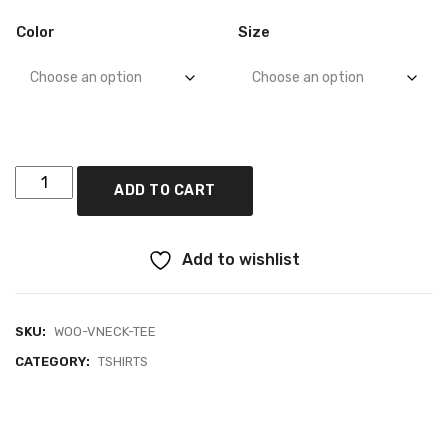
Color
Size
ADD TO CART
Add to wishlist
SKU:
WOO-VNECK-TEE
CATEGORY:
TSHIRTS