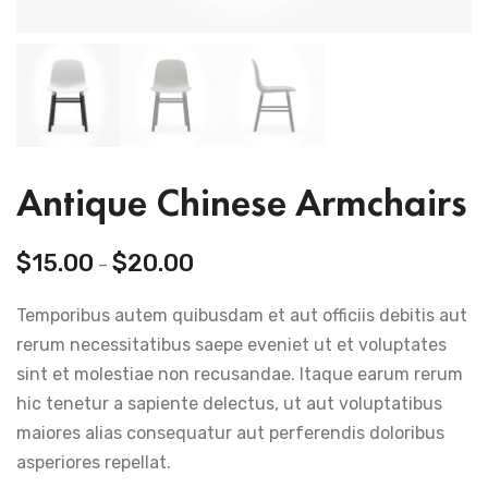
Antique Chinese Armchairs
$
15.00
$
20.00
–
Temporibus autem quibusdam et aut officiis debitis aut
rerum necessitatibus saepe eveniet ut et voluptates
sint et molestiae non recusandae. Itaque earum rerum
hic tenetur a sapiente delectus, ut aut voluptatibus
maiores alias consequatur aut perferendis doloribus
asperiores repellat.