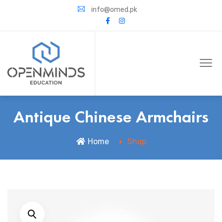
info@omed.pk
Antique Chinese Armchairs
Home
Shop